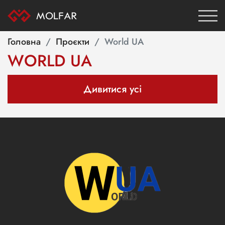
Головна
Проєкти
World UA
WORLD UA
Дивитися усі