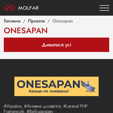
Головна
Проєкти
Onesapan
ONESAPAN
Дивитися усі
#Україна, #Активне дозвілля, #Laravel PHP
Framework, #Веб-магазин