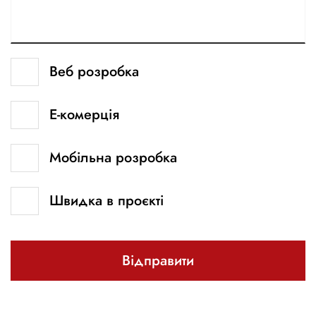
Веб розробка
Е-комерція
Мобільна розробка
Швидка в проєкті
Відправити