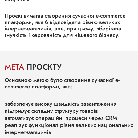
Проєкт вимагав створення сучасної e-commerce
платформи, яка б відповідала рівню великих
інтернет-магазинів, але, при цьому, зберігала
гнучкість і керованість для нішевого бізнесу.
МЕТА
ПРОЄКТУ
Основною метою було створення сучасної e-
commerce платформи, яка:
забезпечує високу швидкість завантаження
підтримує складну структуру товарів
автоматизує операційні процеси через CRM
реалізує функціонал рівня великих національних
інтернет-магазинів