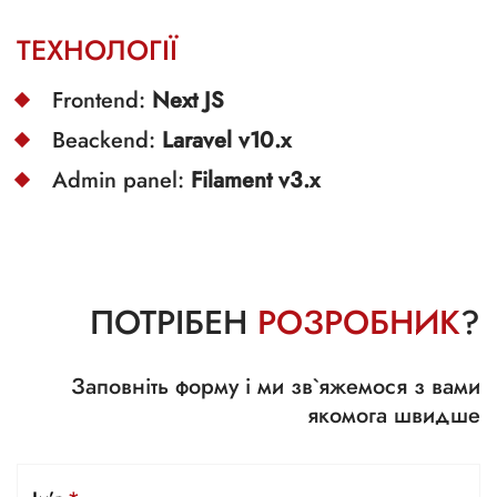
ТЕХНОЛОГІЇ
Frontend:
Next JS
Beackend:
Laravel v10.x
Admin panel:
Filament v3.x
ПОТРІБЕН
РОЗРОБНИК
?
Заповніть форму і ми зв`яжемося з вами
якомога швидше