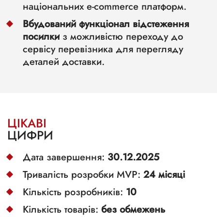
національних e-commerce платформ.
Вбудований функціонал відстеження
посилки
з можливістю переходу до
сервісу перевізника для перегляду
деталей доставки.
ЦІКАВІ
ЦИФРИ
Дата завершення:
30
.
12
.2025
Тривалість розробки MVP:
24 місяці
Кількість розробників:
10
Кількість товарів:
без обмежень