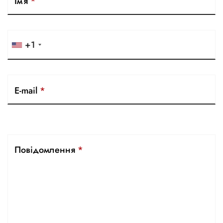
Ім’я
*
+1
E-mail
*
Повідомлення
*