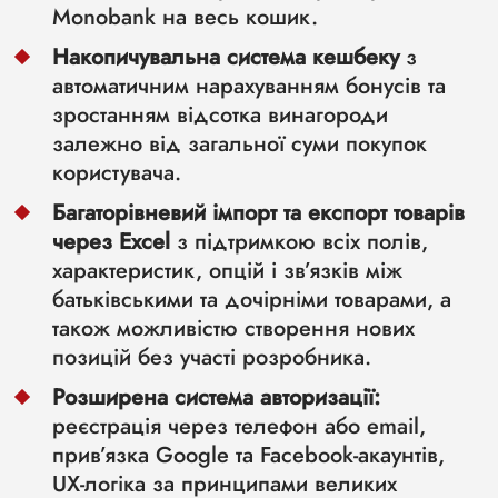
Monobank на весь кошик.
Накопичувальна система кешбеку
з
автоматичним нарахуванням бонусів та
зростанням відсотка винагороди
залежно від загальної суми покупок
користувача.
Багаторівневий імпорт та експорт товарів
через Excel
з підтримкою всіх полів,
характеристик, опцій і зв’язків між
батьківськими та дочірніми товарами, а
також можливістю створення нових
позицій без участі розробника.
Розширена система авторизації:
реєстрація через телефон або email,
прив’язка Google та Facebook-акаунтів,
UX-логіка за принципами великих