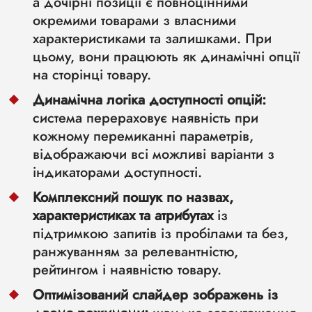
а дочірні позиції є повноцінними
окремими товарами з власними
характеристиками та залишками. При
цьому, вони працюють як динамічні опції
на сторінці товару.
Динамічна логіка доступності опцій:
система перераховує наявність при
кожному перемиканні параметрів,
відображаючи всі можливі варіанти з
індикаторами доступності.
Комплексний пошук по назвах,
характеристиках та атрибутах
із
підтримкою запитів із пробілами та без,
ранжуванням за релевантністю,
рейтингом і наявністю товару.
Оптимізований слайдер зображень із