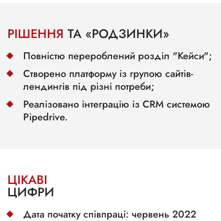
РІШЕННЯ
ТА «РОДЗИНКИ»
Повністю перероблений розділ "Кейси";
Створено платформу із групою сайтів-
лендингів під різні потреби;
Реалізовано інтеграцію із CRМ системою
Pipedrive.
ЦІКАВІ
ЦИФРИ
Дата початку співпраці: червень 2022