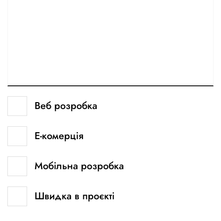
Веб розробка
Е-комерція
Мобільна розробка
Швидка в проєкті