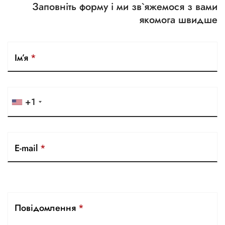
Заповніть форму і ми зв`яжемося з вами
якомога швидше
Ім’я
*
+1
E-mail
*
Повідомлення
*